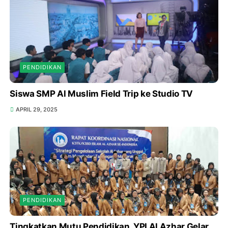
PENDIDIKAN
Siswa SMP Al Muslim Field Trip ke Studio TV
APRIL 29, 2025
PENDIDIKAN
Tingkatkan Mutu Pendidikan, YPI Al Azhar Gelar