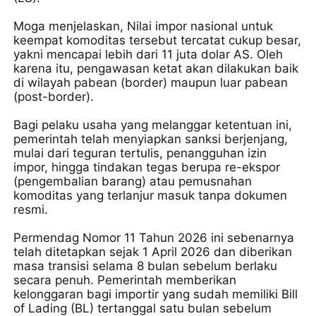
​Moga menjelaskan, Nilai impor nasional untuk
keempat komoditas tersebut tercatat cukup besar,
yakni mencapai lebih dari 11 juta dolar AS. Oleh
karena itu, pengawasan ketat akan dilakukan baik
di wilayah pabean (border) maupun luar pabean
(post-border).
​Bagi pelaku usaha yang melanggar ketentuan ini,
pemerintah telah menyiapkan sanksi berjenjang,
mulai dari teguran tertulis, penangguhan izin
impor, hingga tindakan tegas berupa re-ekspor
(pengembalian barang) atau pemusnahan
komoditas yang terlanjur masuk tanpa dokumen
resmi.
​Permendag Nomor 11 Tahun 2026 ini sebenarnya
telah ditetapkan sejak 1 April 2026 dan diberikan
masa transisi selama 8 bulan sebelum berlaku
secara penuh. Pemerintah memberikan
kelonggaran bagi importir yang sudah memiliki Bill
of Lading (BL) tertanggal satu bulan sebelum