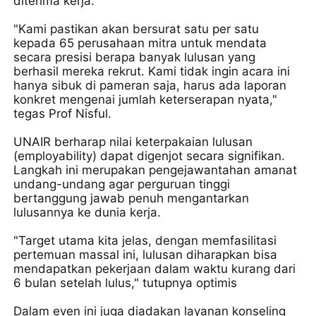
diterima kerja.
"Kami pastikan akan bersurat satu per satu
kepada 65 perusahaan mitra untuk mendata
secara presisi berapa banyak lulusan yang
berhasil mereka rekrut. Kami tidak ingin acara ini
hanya sibuk di pameran saja, harus ada laporan
konkret mengenai jumlah keterserapan nyata,"
tegas Prof Nisful.
UNAIR berharap nilai keterpakaian lulusan
(employability) dapat digenjot secara signifikan.
Langkah ini merupakan pengejawantahan amanat
undang-undang agar perguruan tinggi
bertanggung jawab penuh mengantarkan
lulusannya ke dunia kerja.
"Target utama kita jelas, dengan memfasilitasi
pertemuan massal ini, lulusan diharapkan bisa
mendapatkan pekerjaan dalam waktu kurang dari
6 bulan setelah lulus," tutupnya optimis
Dalam even ini juga diadakan layanan konseling