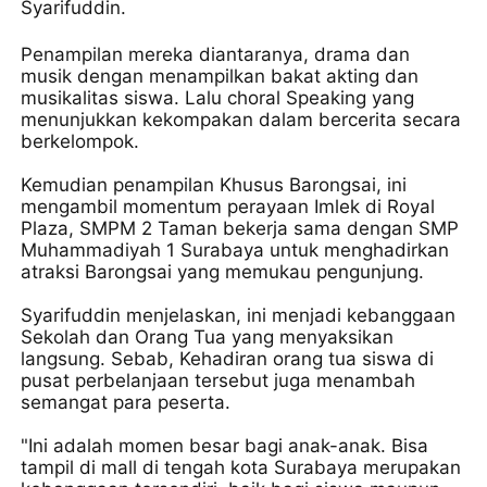
Syarifuddin.
Penampilan mereka diantaranya, drama dan
musik dengan menampilkan bakat akting dan
musikalitas siswa. Lalu choral Speaking yang
menunjukkan kekompakan dalam bercerita secara
berkelompok.
Kemudian penampilan Khusus Barongsai, ini
mengambil momentum perayaan Imlek di Royal
Plaza, SMPM 2 Taman bekerja sama dengan SMP
Muhammadiyah 1 Surabaya untuk menghadirkan
atraksi Barongsai yang memukau pengunjung.
Syarifuddin menjelaskan, ini menjadi kebanggaan
Sekolah dan Orang Tua yang menyaksikan
langsung. Sebab, Kehadiran orang tua siswa di
pusat perbelanjaan tersebut juga menambah
semangat para peserta.
"Ini adalah momen besar bagi anak-anak. Bisa
tampil di mall di tengah kota Surabaya merupakan