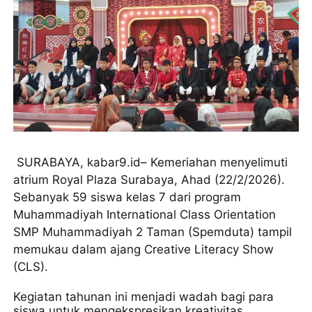
SURABAYA, kabar9.id– Kemeriahan menyelimuti
atrium Royal Plaza Surabaya, Ahad (22/2/2026).
Sebanyak 59 siswa kelas 7 dari program
Muhammadiyah International Class Orientation
SMP Muhammadiyah 2 Taman (Spemduta) tampil
memukau dalam ajang Creative Literacy Show
(CLS).
Kegiatan tahunan ini menjadi wadah bagi para
siswa untuk mengekspresikan kreativitas