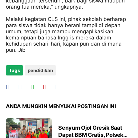
kebanggaan tersendiri, baik bagi siswa maupun
orang tua mereka," ungkapnya.
Melalui kegiatan CLS ini, pihak sekolah berharap
para siswa tidak hanya berani tampil di depan
umum, tetapi juga mampu mengaplikasikan
kemampuan bahasa Inggris mereka dalam
kehidupan sehari-hari, kapan pun dan di mana
pun. Jib
Tags
pendidikan
ANDA MUNGKIN MENYUKAI POSTINGAN INI
Senyum Ojol Gresik Saat
Dapat BBM Gratis, Polsek