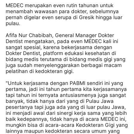
MEDEC merupakan even rutin tahunan untuk
menambah wawasan para dokter, sebelumnya
pernah digelar even serupa di Gresik hingga luar
pulau.
Afifa Nur Chabibah, General Manager Dokter
Dentist mengatakan, pada even MEDEC kali ini
sangat spesial, karena bekerjasama dengan
Dokter Dentist, platform edukasi kesehatan di
bidang medis terutama di bidang medis gigi yang
juga sudah menyelenggarakan berbagai macam
pelatihan di kedokteran gigi.
"Untuk kerjasama dengan PABMI sendiri ini yang
pertama, jadi ini tahun pertama kita kerjasamanya
tapi tahun ini ternyata antusiasmenya juga sangat
banyak, tidak hanya dari yang di Pulau Jawa
pesertanya tapi juga ada yang di luar pulau Jawa,
ini menjadi awal dari sinergi kerja sama yang lebih
baik kedepannya, tidak hanya di acara MEDEC ini,
mungkin bisa di acara-acara Kedokteran Gigi yang
lainnya maupun kedokteran secara umum yang