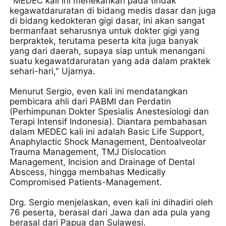
"MEDEC kali ini menekankan pada tindak
kegawatdaruratan di bidang medis dasar dan juga
di bidang kedokteran gigi dasar, ini akan sangat
bermanfaat seharusnya untuk dokter gigi yang
berpraktek, terutama peserta kita juga banyak
yang dari daerah, supaya siap untuk menangani
suatu kegawatdaruratan yang ada dalam praktek
sehari-hari," Ujarnya.
Menurut Sergio, even kali ini mendatangkan
pembicara ahli dari PABMI dan Perdatin
(Perhimpunan Dokter Spesialis Anestesiologi dan
Terapi Intensif Indonesia). Diantara pembahasan
dalam MEDEC kali ini adalah Basic Life Support,
Anaphylactic Shock Management, Dentoalveolar
Trauma Management, TMJ Dislocation
Management, Incision and Drainage of Dental
Abscess, hingga membahas Medically
Compromised Patients-Management.
Drg. Sergio menjelaskan, even kali ini dihadiri oleh
76 peserta, berasal dari Jawa dan ada pula yang
berasal dari Papua dan Sulawesi.