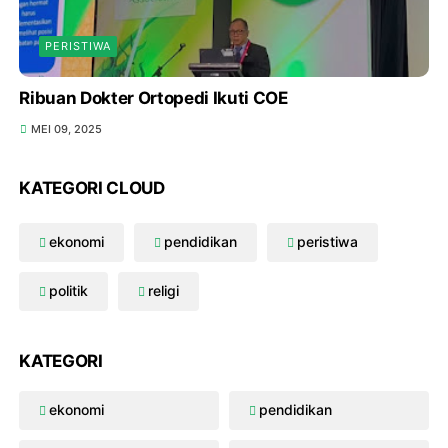
PERISTIWA
Ribuan Dokter Ortopedi Ikuti COE
MEI 09, 2025
KATEGORI CLOUD
ekonomi
pendidikan
peristiwa
politik
religi
KATEGORI
ekonomi
pendidikan