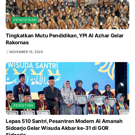
PENDIDIKAN
Tingkatkan Mutu Pendidikan, YPI Al Azhar Gelar
Rakornas
NOVEMBER 15, 2024
PERISTIWA
Lepas 510 Santri, Pesantren Modern Al Amanah
Sidoarjo Gelar Wisuda Akbar ke-31 di GOR