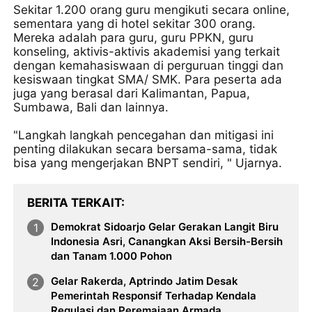
Sekitar 1.200 orang guru mengikuti secara online,
sementara yang di hotel sekitar 300 orang.
Mereka adalah para guru, guru PPKN, guru
konseling, aktivis-aktivis akademisi yang terkait
dengan kemahasiswaan di perguruan tinggi dan
kesiswaan tingkat SMA/ SMK. Para peserta ada
juga yang berasal dari Kalimantan, Papua,
Sumbawa, Bali dan lainnya.
"Langkah langkah pencegahan dan mitigasi ini
penting dilakukan secara bersama-sama, tidak
bisa yang mengerjakan BNPT sendiri, " Ujarnya.
BERITA TERKAIT
Demokrat Sidoarjo Gelar Gerakan Langit Biru
Indonesia Asri, Canangkan Aksi Bersih-Bersih
dan Tanam 1.000 Pohon
Gelar Rakerda, Aptrindo Jatim Desak
Pemerintah Responsif Terhadap Kendala
Regulasi dan Peremajaan Armada