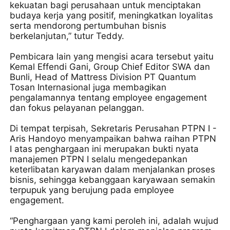
kekuatan bagi perusahaan untuk menciptakan
budaya kerja yang positif, meningkatkan loyalitas
serta mendorong pertumbuhan bisnis
berkelanjutan,” tutur Teddy.
Pembicara lain yang mengisi acara tersebut yaitu
Kemal Effendi Gani, Group Chief Editor SWA dan
Bunli, Head of Mattress Division PT Quantum
Tosan Internasional juga membagikan
pengalamannya tentang employee engagement
dan fokus pelayanan pelanggan.
Di tempat terpisah, Sekretaris Perusahan PTPN I -
Aris Handoyo menyampaikan bahwa raihan PTPN
I atas penghargaan ini merupakan bukti nyata
manajemen PTPN I selalu mengedepankan
keterlibatan karyawan dalam menjalankan proses
bisnis, sehingga kebanggaan karyawaan semakin
terpupuk yang berujung pada employee
engagement.
“Penghargaan yang kami peroleh ini, adalah wujud