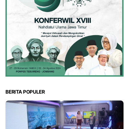
BERITA POPULER