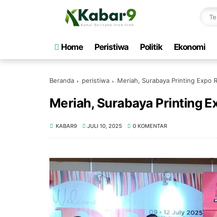
Home
Peristiwa
Politik
Ekonomi
Beranda
peristiwa
Meriah, Surabaya Printing Expo 
Meriah, Surabaya Printing 
KABAR9
JULI 10, 2025
0 KOMENTAR