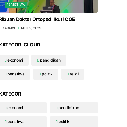
PERISTIWA
Ribuan Dokter Ortopedi Ikuti COE
KABAR9
MEI 09, 2025
KATEGORI CLOUD
ekonomi
pendidikan
peristiwa
politik
religi
KATEGORI
ekonomi
pendidikan
peristiwa
politik