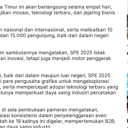
ia Timur ini akan berlangsung selama empat hari,
ikan inovasi, teknologi terbaru, dan jejaring bisnis
aan nasional dan internasional, serta melibatkan 10
 dari 15.000 pengunjung, baik dari dalam negeri
alam sambutannya mengatakan, SPE 2025 tidak
n inovasi, tetapi juga menjadi motor penggerak
i, baik dari dalam maupun luar negeri, SPE 2025
 para pengusaha grafika untuk mengeksplorasi
is, serta mempercepat adopsi teknologi terbaru yang
entunya memperkuat daya saing industri percetakan
ak di sela pembukaan pameran mengatakan,
siasi konsistensi dalam penyelenggaraan even
dah ke 18 kalinya ini digelar, mempertemukan B2B,
an daya saing industri.