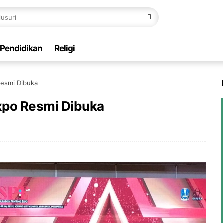
Pendidikan
Religi
Resmi Dibuka
Expo Resmi Dibuka