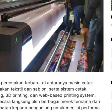
ercetakan terbaru, di antaranya mesin cetak
takan tekstil dan sablon, serta sistem cetak
ing, 3D printing, dan web-based printing system.
secara langsung oleh berbagai merek ternama dari
patan kepada pengunjung untuk menilai performa