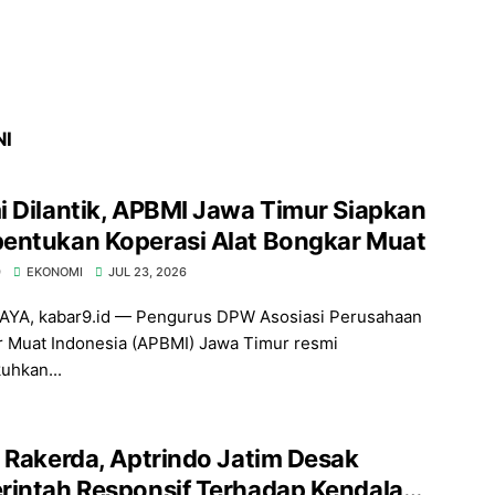
NI
 Dilantik, APBMI Jawa Timur Siapkan
entukan Koperasi Alat Bongkar Muat
9
EKONOMI
JUL 23, 2026
YA, kabar9.id — Pengurus DPW Asosiasi Perusahaan
 Muat Indonesia (APBMI) Jawa Timur resmi
hkan...
 Rakerda, Aptrindo Jatim Desak
rintah Responsif Terhadap Kendala