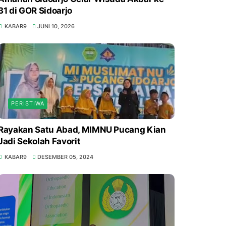
31 di GOR Sidoarjo
KABAR9
JUNI 10, 2026
PERISTIWA
Rayakan Satu Abad, MIMNU Pucang Kian
Jadi Sekolah Favorit
KABAR9
DESEMBER 05, 2024