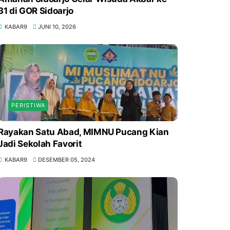
31 di GOR Sidoarjo
KABAR9
JUNI 10, 2026
PERISTIWA
Rayakan Satu Abad, MIMNU Pucang Kian
Jadi Sekolah Favorit
KABAR9
DESEMBER 05, 2024