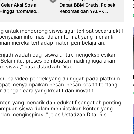
Gelar Aksi Sosial
Dapat BBM Gratis, Polsek
 Hingga 'ComMed
Kebomas dan YALPK
ang Diikuti Ribuan
Group Gelar Bakti Sosial
ta
 untuk mendorong siswa agar terlibat secara aktif
penyajian informasi dalam format yang menarik
man mereka terhadap materi pembelajaran.
enjadi wadah bagi siswa untuk mengekspresikan
 Selain itu, proses pembuatan mading juga akan
m siswa," kata Ustadzah Dita.
erupa video pendek yang diunggah pada platform
dapat menyampaikan pesan-pesan positif tentang
ar dengan cara yang kreatif dan inovatif.
nten yang menarik dan edukatif sangatlah penting.
ampuan siswa dalam menciptakan konten yang
 dan menginspirasi," jelas Ustadzah Dita. Rls