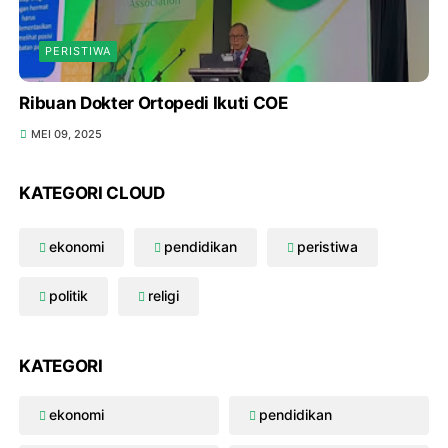
PERISTIWA
Ribuan Dokter Ortopedi Ikuti COE
MEI 09, 2025
KATEGORI CLOUD
ekonomi
pendidikan
peristiwa
politik
religi
KATEGORI
ekonomi
pendidikan