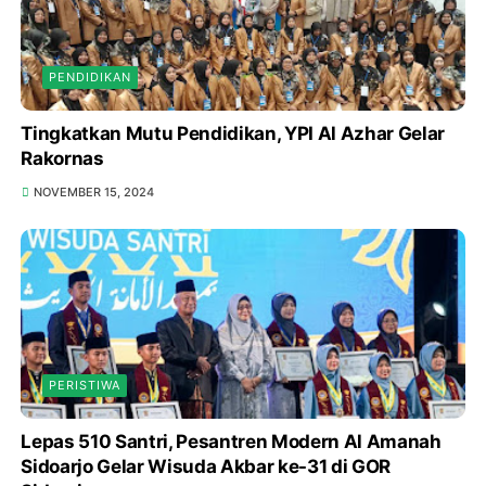
PENDIDIKAN
Tingkatkan Mutu Pendidikan, YPI Al Azhar Gelar
Rakornas
NOVEMBER 15, 2024
PERISTIWA
Lepas 510 Santri, Pesantren Modern Al Amanah
Sidoarjo Gelar Wisuda Akbar ke-31 di GOR