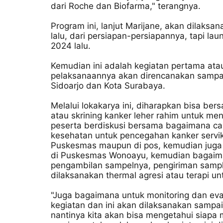
dari Roche dan Biofarma," terangnya.
Program ini, lanjut Marijane, akan dilaksa
lalu, dari persiapan-persiapannya, tapi la
2024 lalu.
Kemudian ini adalah kegiatan pertama ata
pelaksanaannya akan direncanakan sampa
Sidoarjo dan Kota Surabaya.
Melalui lokakarya ini, diharapkan bisa 
atau skrining kanker leher rahim untuk me
peserta berdiskusi bersama bagaimana c
kesehatan untuk pencegahan kanker servi
Puskesmas maupun di pos, kemudian juga 
di Puskesmas Wonoayu, kemudian bagaimana
pengambilan sampelnya, pengiriman sample
dilaksanakan thermal agresi atau terapi unt
"Juga bagaimana untuk monitoring dan eva
kegiatan dan ini akan dilaksanakan sampa
nantinya kita akan bisa mengetahui siap