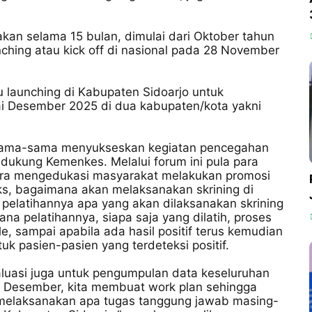
nakan selama 15 bulan, dimulai dari Oktober tahun
unching atau kick off di nasional pada 28 November
u launching di Kabupaten Sidoarjo untuk
i Desember 2025 di dua kabupaten/kota yakni
bersama-sama menyukseskan kegiatan pencegahan
ndukung Kemenkes. Melalui forum ini pula para
ara mengedukasi masyarakat melakukan promosi
ks, bagaimana akan melaksanakan skrining di
pelatihannya apa yang akan dilaksanakan skrining
 pelatihannya, siapa saja yang dilatih, proses
, sampai apabila ada hasil positif terus kemudian
uk pasien-pasien yang terdeteksi positif.
luasi juga untuk pengumpulan data keseluruhan
i Desember, kita membuat work plan sehingga
a melaksanakan apa tugas tanggung jawab masing-