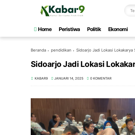
Home
Peristiwa
Politik
Ekonomi
Beranda
pendidikan
Sidoarjo Jadi Lokasi Lokakarya 
Sidoarjo Jadi Lokasi Lokaka
KABAR9
JANUARI 14, 2025
0 KOMENTAR