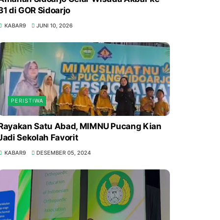
31 di GOR Sidoarjo
KABAR9
JUNI 10, 2026
PERISTIWA
Rayakan Satu Abad, MIMNU Pucang Kian
Jadi Sekolah Favorit
KABAR9
DESEMBER 05, 2024