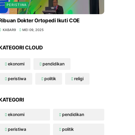
PERISTIWA
Ribuan Dokter Ortopedi Ikuti COE
KABAR9
MEI 09, 2025
KATEGORI CLOUD
ekonomi
pendidikan
peristiwa
politik
religi
KATEGORI
ekonomi
pendidikan
peristiwa
politik