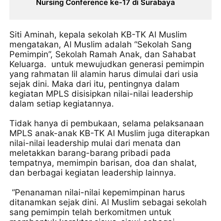
Nursing Conference ke-17 di Surabaya
Siti Aminah, kepala sekolah KB-TK Al Muslim
mengatakan, Al Muslim adalah “Sekolah Sang
Pemimpin”, Sekolah Ramah Anak, dan Sahabat
Keluarga. untuk mewujudkan generasi pemimpin
yang rahmatan lil alamin harus dimulai dari usia
sejak dini. Maka dari itu, pentingnya dalam
kegiatan MPLS disisipkan nilai-nilai leadership
dalam setiap kegiatannya.
Tidak hanya di pembukaan, selama pelaksanaan
MPLS anak-anak KB-TK Al Muslim juga diterapkan
nilai-nilai leadership mulai dari menata dan
meletakkan barang-barang pribadi pada
tempatnya, memimpin barisan, doa dan shalat,
dan berbagai kegiatan leadership lainnya.
“Penanaman nilai-nilai kepemimpinan harus
ditanamkan sejak dini. Al Muslim sebagai sekolah
sang pemimpin telah berkomitmen untuk