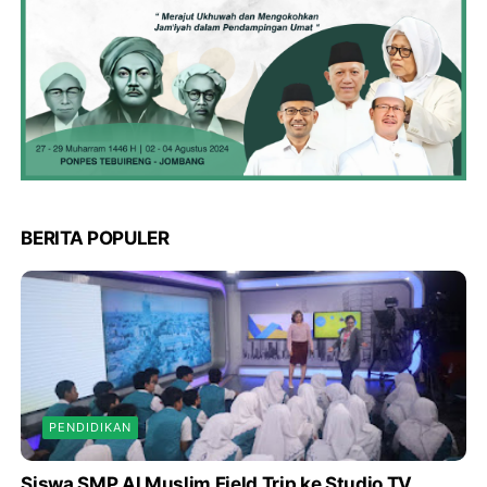
BERITA POPULER
PENDIDIKAN
Siswa SMP Al Muslim Field Trip ke Studio TV