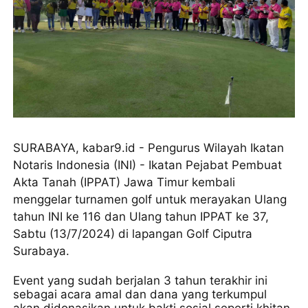
SURABAYA, kabar9.id - Pengurus Wilayah Ikatan
Notaris Indonesia (INI) - Ikatan Pejabat Pembuat
Akta Tanah (IPPAT) Jawa Timur kembali
menggelar turnamen golf untuk merayakan Ulang
tahun INI ke 116 dan Ulang tahun IPPAT ke 37,
Sabtu (13/7/2024) di lapangan Golf Ciputra
Surabaya.
Event yang sudah berjalan 3 tahun terakhir ini
sebagai acara amal dan dana yang terkumpul
akan didonasikan untuk bakti sosial seperti khitan