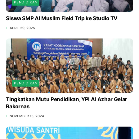
PENDIDIKAN
Siswa SMP Al Muslim Field Trip ke Studio TV
APRIL 29, 2025
PENDIDIKAN
Tingkatkan Mutu Pendidikan, YPI Al Azhar Gelar
Rakornas
NOVEMBER 15, 2024