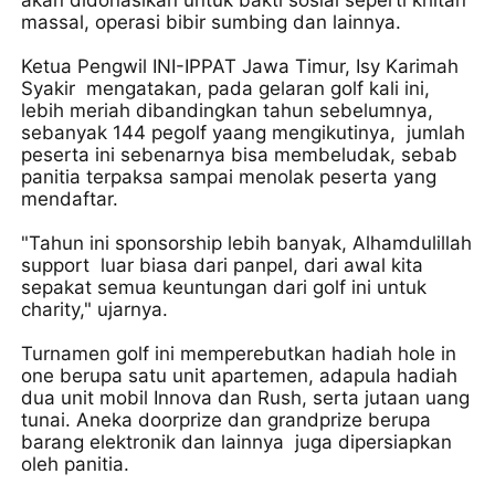
massal, operasi bibir sumbing dan lainnya.
Ketua Pengwil INI-IPPAT Jawa Timur, Isy Karimah
Syakir mengatakan, pada gelaran golf kali ini,
lebih meriah dibandingkan tahun sebelumnya,
sebanyak 144 pegolf yaang mengikutinya, jumlah
peserta ini sebenarnya bisa membeludak, sebab
panitia terpaksa sampai menolak peserta yang
mendaftar.
"Tahun ini sponsorship lebih banyak, Alhamdulillah
support luar biasa dari panpel, dari awal kita
sepakat semua keuntungan dari golf ini untuk
charity," ujarnya.
Turnamen golf ini memperebutkan hadiah hole in
one berupa satu unit apartemen, adapula hadiah
dua unit mobil Innova dan Rush, serta jutaan uang
tunai. Aneka doorprize dan grandprize berupa
barang elektronik dan lainnya juga dipersiapkan
oleh panitia.