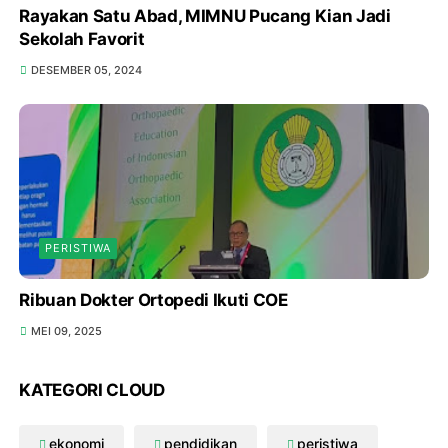
Rayakan Satu Abad, MIMNU Pucang Kian Jadi
Sekolah Favorit
DESEMBER 05, 2024
PERISTIWA
Ribuan Dokter Ortopedi Ikuti COE
MEI 09, 2025
KATEGORI CLOUD
ekonomi
pendidikan
peristiwa